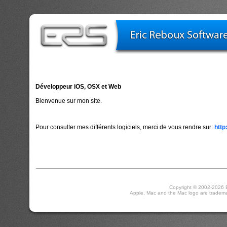
Développeur iOS, OSX et Web
Bienvenue sur mon site.
Pour consulter mes différents logiciels, merci de vous rendre sur:
http
Copyright © 2002-2026 E
Apple, Mac and the Mac logo are trademark